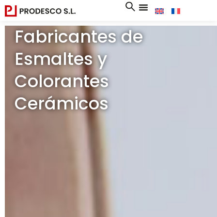
Fabricantes de
Esmaltes y
Colorantes
Cerámicos