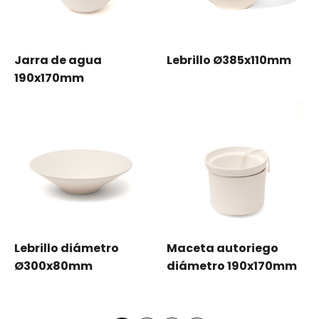
Jarra de agua
Lebrillo Ø385x110mm
190x170mm
Lebrillo diámetro
Maceta autoriego
Ø300x80mm
diámetro 190x170mm