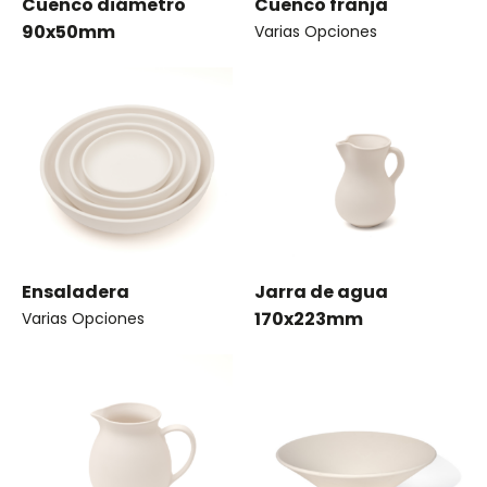
Cuenco diámetro
Cuenco franja
90x50mm
Varias Opciones
Ensaladera
Jarra de agua
170x223mm
Varias Opciones