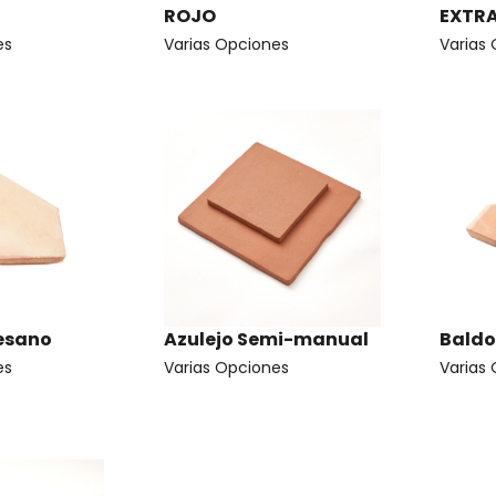
ROJO
EXTR
es
Varias Opciones
Varias
tesano
Azulejo Semi-manual
Baldo
es
Varias Opciones
Varias