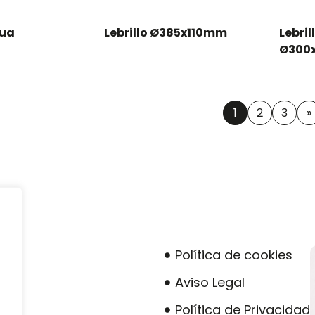
gua
Lebrillo Ø385x110mm
Lebri
Ø300
1
2
3
»
Política de cookies
Aviso Legal
Política de Privacidad