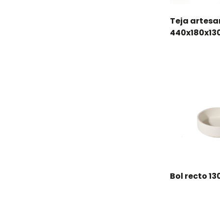
Teja artes
440x180x1
Bol recto 