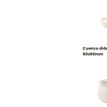
Cuenco diá
90x50mm