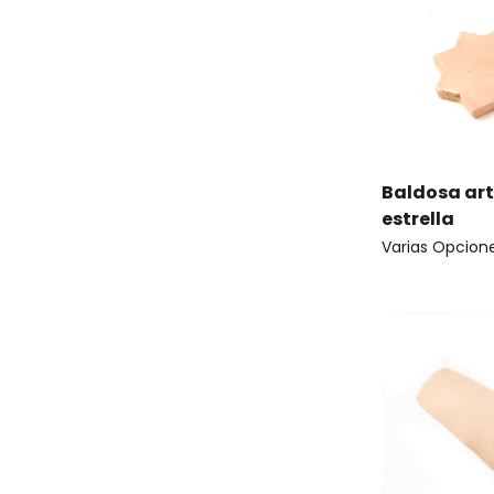
Baldosa ar
estrella
Varias Opcion