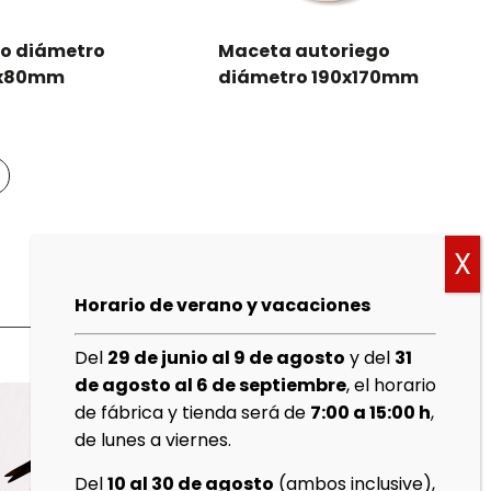
llo diámetro
Maceta autoriego
x80mm
diámetro 190x170mm
Horario de verano y vacaciones
Del
29 de junio al 9 de agosto
y del
31
de agosto al 6 de septiembre
, el horario
de fábrica y tienda será de
7:00 a 15:00 h
,
de lunes a viernes.
Del
10 al 30 de agosto
(ambos inclusive),