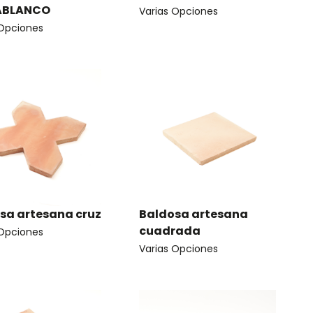
ABLANCO
Varias Opciones
 Opciones
sa artesana cruz
Baldosa artesana
cuadrada
 Opciones
Varias Opciones