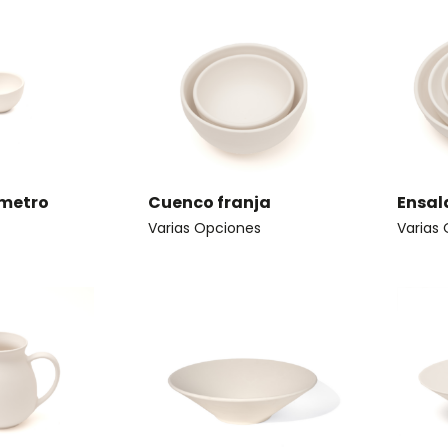
metro
Cuenco franja
Ensal
Varias Opciones
Varias