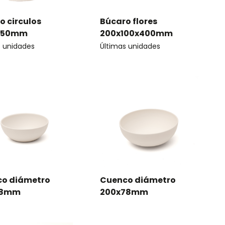
o circulos
Búcaro flores
450mm
200x100x400mm
s unidades
Últimas unidades
o diámetro
Cuenco diámetro
58mm
200x78mm