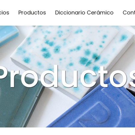
cios
Productos
Diccionario Cerámico
Con
Producto