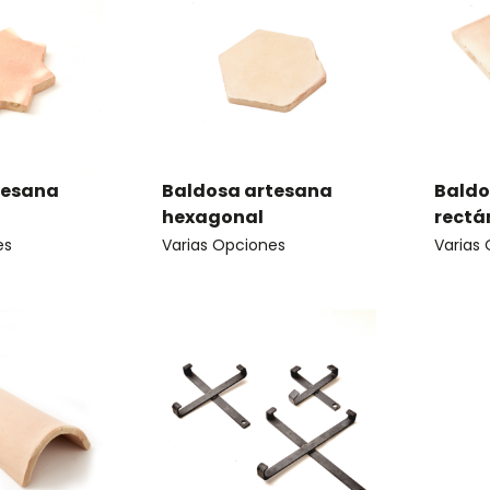
tesana
Baldosa artesana
Baldo
hexagonal
rectá
es
Varias Opciones
Varias