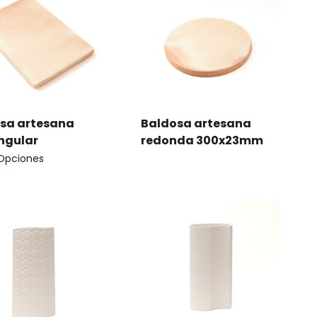
sa artesana
Baldosa artesana
ngular
redonda 300x23mm
 Opciones