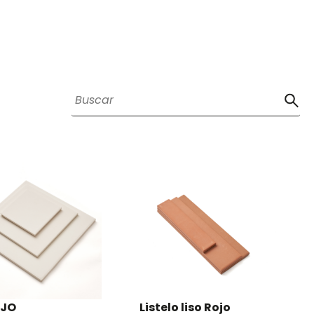
EJO
Listelo liso Rojo