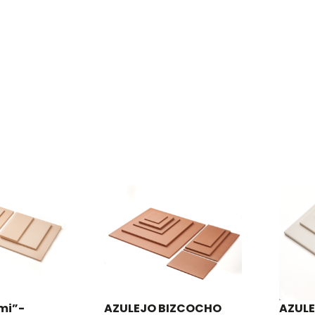
mi”-
AZULEJO BIZCOCHO
AZUL