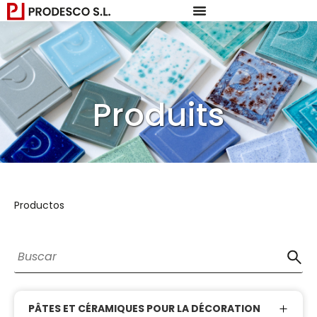
Produits
Productos
PÂTES ET CÉRAMIQUES POUR LA DÉCORATION