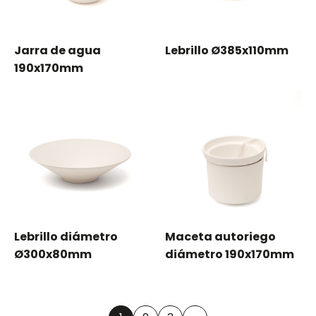
Jarra de agua
Lebrillo Ø385x110mm
190x170mm
Lebrillo diámetro
Maceta autoriego
Ø300x80mm
diámetro 190x170mm