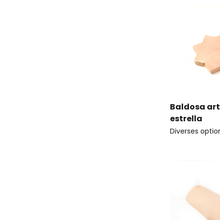
Baldosa ar
estrella
Diverses optio