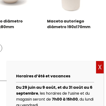
llo diámetro
Maceta autoriego
x80mm
diámetro 190x170mm
Horaires d’été et vacances
Du 29 juin au 9 août, et du 31 août au 6
septembre
, les horaires de l’usine et du
magasin seront de
7h00 à 15h00
, du lundi
au vendredi.