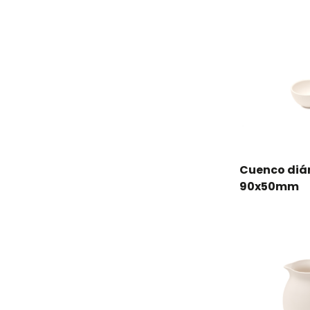
Cuenco diá
90x50mm