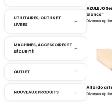
AZULEJO Se
blanco”
UTILITAIRES, OUTILS ET
Diverses optio
LIVRES
MACHINES, ACCESSOIRES ET
SÉCURITÉ
OUTLET
Alfardo ar
NOUVEAUX PRODUITS
Diverses optio