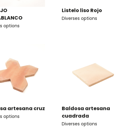
EJO
Listelo liso Rojo
ABLANCO
Diverses options
s options
sa artesana cruz
Baldosa artesana
cuadrada
s options
Diverses options