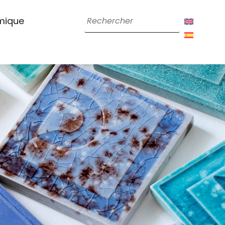
amique