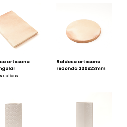
sa artesana
Baldosa artesana
ngular
redonda 300x23mm
s options