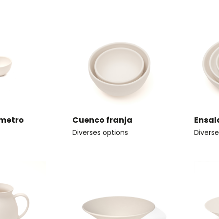
metro
Cuenco franja
Ensal
Diverses options
Diverse