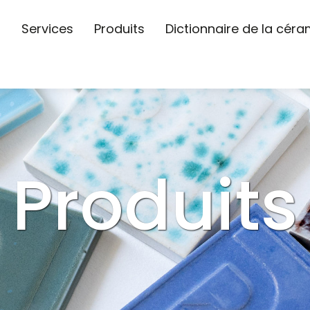
s
Services
Produits
Dictionnaire de la cér
Produits