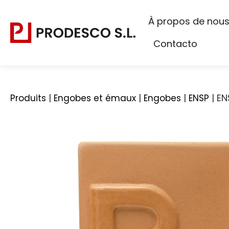
À propos de nou
Contacto
|
|
|
|
EN
Produits
Engobes et émaux
Engobes
ENSP