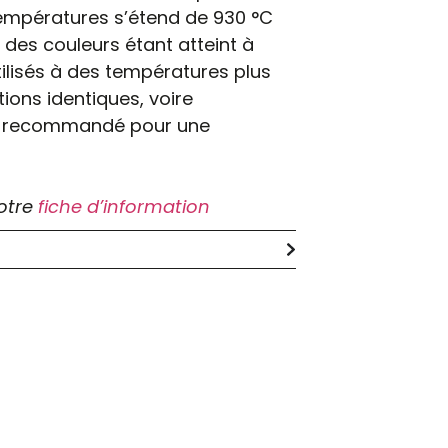
températures s’étend de 930 °C
des couleurs étant atteint à
tilisés à des températures plus
tions identiques, voire
 Non recommandé pour une
notre
fiche d’information