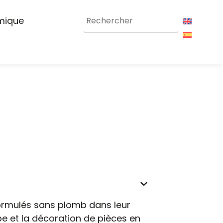
amique
ormulés sans plomb dans leur
e et la décoration de pièces en