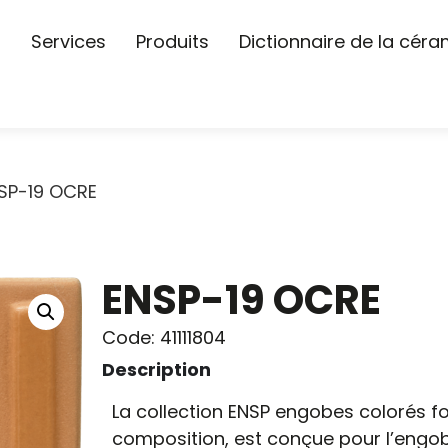
s
Services
Produits
Dictionnaire de la cér
SP-19 OCRE
ENSP-19 OCRE
Code: 41111804
Description
La collection ENSP engobes colorés f
composition, est conçue pour l’engob