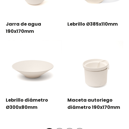
Jarra de agua
Lebrillo Ø385x110mm
190x170mm
Lebrillo diámetro
Maceta autoriego
Ø300x80mm
diámetro 190x170mm