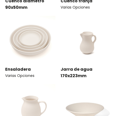
Cuenco diámetro
Cuenco franja
90x50mm
Varias Opciones
Ensaladera
Jarra de agua
170x223mm
Varias Opciones