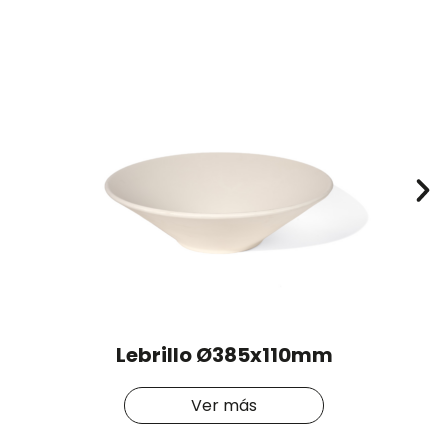
Lebrillo Ø385x110mm
Ver más