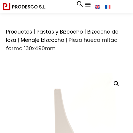
|
|
Productos
Pastas y Bizcocho
Bizcocho de
|
|
Pieza hueca mitad
loza
Menaje bizcocho
forma 130x490mm