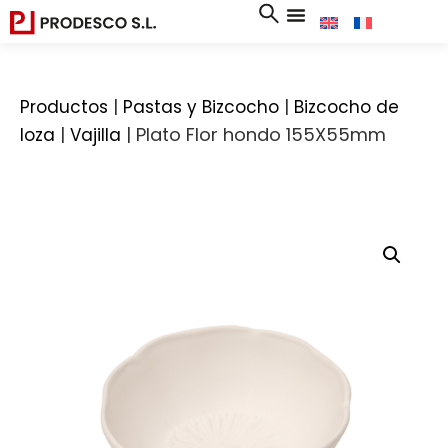
|
|
Productos
Pastas y Bizcocho
Bizcocho de
|
|
Plato Flor hondo 155X55mm
loza
Vajilla