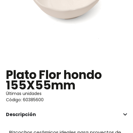
Plato Flor hondo
155X55mm
Últimas unidades
Código: 60385600
Descripción
Bizcochos cerámicos ideales para proyectos de