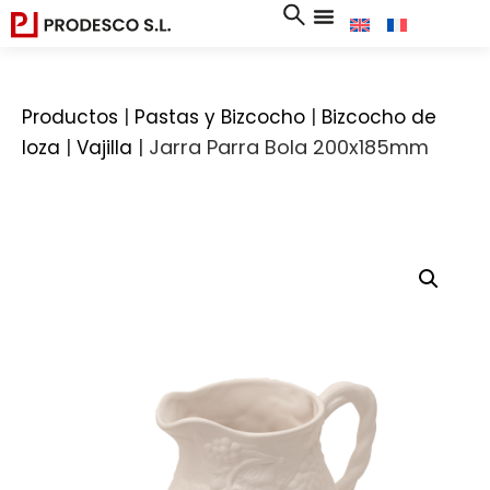
|
|
Productos
Pastas y Bizcocho
Bizcocho de
|
|
Jarra Parra Bola 200x185mm
loza
Vajilla