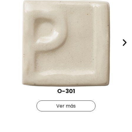
O-301
Ver más