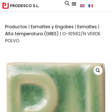
|
|
|
Productos
Esmaltes y Engobes
Esmaltes
|
O-10562/N VERDE
Alta temperatura (GRES)
POLVO