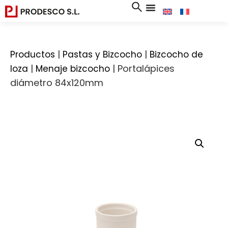
|
|
Productos
Pastas y Bizcocho
Bizcocho de
|
|
Portalápices
loza
Menaje bizcocho
diámetro 84x120mm