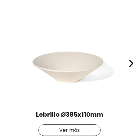
Lebrillo Ø385x110mm
Ver más