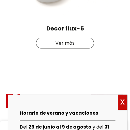
Decor flux-5
Ver más
Política
de
cookies
Horario de verano y vacaciones
Aviso
Del
29 de junio al 9 de agosto
y del
31