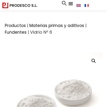
|
|
Productos
Materias primas y aditivos
|
Vidrio Nº 6
Fundentes