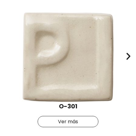
O-301
Ver más