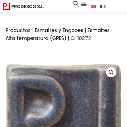
|
|
|
Productos
Esmaltes y Engobes
Esmaltes
|
O-10272
Alta temperatura (GRES)