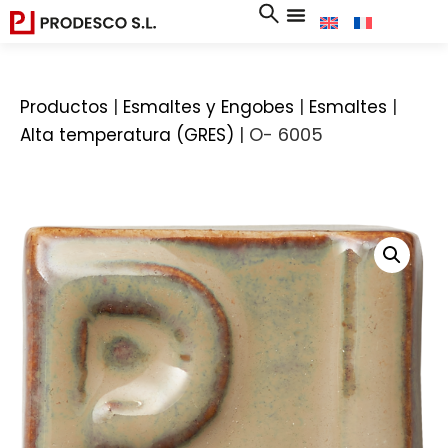
|
|
|
Productos
Esmaltes y Engobes
Esmaltes
|
O- 6005
Alta temperatura (GRES)