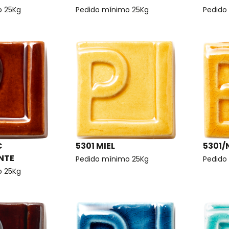
o 25Kg
Pedido mínimo 25Kg
Pedido
C
5301 MIEL
5301/
NTE
Pedido mínimo 25Kg
Pedido
o 25Kg