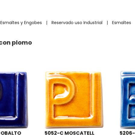
Esmaltes y Engobes
|
Reservado uso Industrial
|
Esmaltes
 con plomo
COBALTO
5052-C MOSCATELL
5206