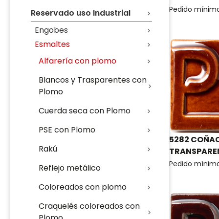
Pedido mínim
Reservado uso Industrial
Engobes
Esmaltes
Alfarería con plomo
Blancos y Trasparentes con
Plomo
Cuerda seca con Plomo
PSE con Plomo
5282 COÑA
Rakú
TRANSPARE
Pedido mínim
Reflejo metálico
Coloreados con plomo
Craquelés coloreados con
Plomo