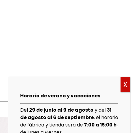
Horario de verano y vacaciones
Del
29 de junio al 9 de agosto
y del
31
de agosto al 6 de septiembre
, el horario
de fábrica y tienda será de
7:00 a 15:00 h
,
de lunes a viernes.