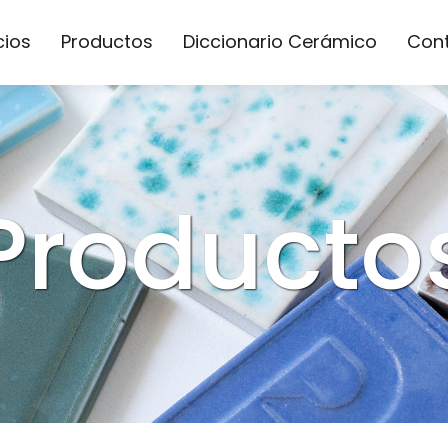
cios
Productos
Diccionario Cerámico
Con
Producto