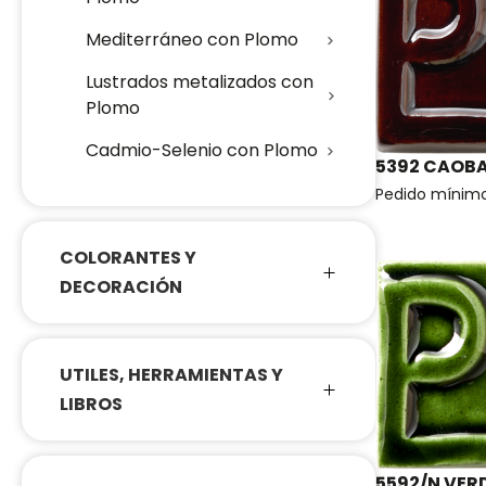
Mediterráneo con Plomo
Lustrados metalizados con
Plomo
Cadmio-Selenio con Plomo
5392 CAOB
Pedido mínim
COLORANTES Y
DECORACIÓN
UTILES, HERRAMIENTAS Y
LIBROS
5592/N VER