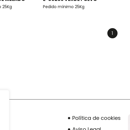
o 25Kg
Pedido mínimo 25Kg
1
Política de cookies
Aviso Legal