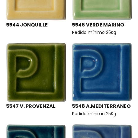
5544 JONQUILLE
5546 VERDE MARINO
Pedido mínimo 25Kg
5547 V. PROVENZAL
5548 A.MEDITERRANEO
Pedido mínimo 25Kg