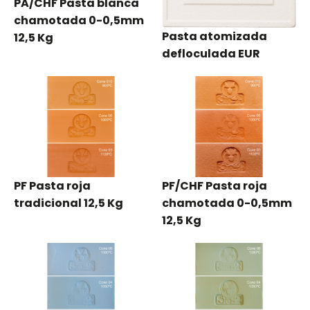
PA/CHF Pasta blanca
chamotada 0-0,5mm
Pasta atomizada
12,5 Kg
defloculada EUR
PF Pasta roja
PF/CHF Pasta roja
tradicional 12,5 Kg
chamotada 0-0,5mm
12,5 Kg