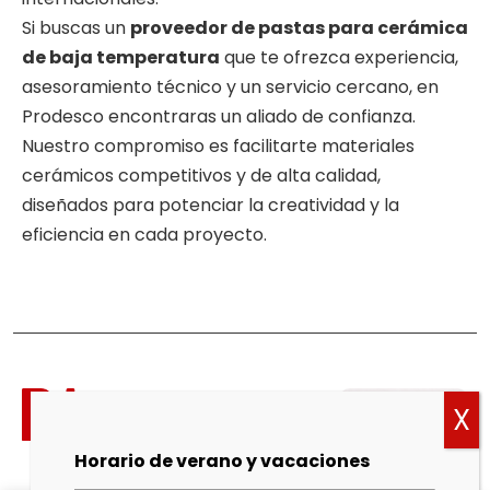
Si buscas un
proveedor de pastas para cerámica
de baja temperatura
que te ofrezca experiencia,
asesoramiento técnico y un servicio cercano, en
Prodesco encontraras un aliado de confianza.
Nuestro compromiso es facilitarte materiales
cerámicos competitivos y de alta calidad,
diseñados para potenciar la creatividad y la
eficiencia en cada proyecto.
Política
de
cookies
Horario de verano y vacaciones