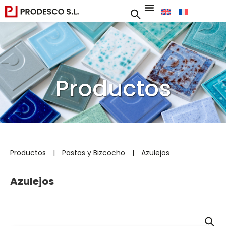
Productos
Productos
|
Pastas y Bizcocho
|
Azulejos
Azulejos