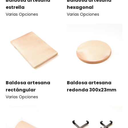
Baldosa artesana
Baldosa artesana
estrella
hexagonal
Varias Opciones
Varias Opciones
Baldosa artesana
Baldosa artesana
rectángular
redonda 300x23mm
Varias Opciones