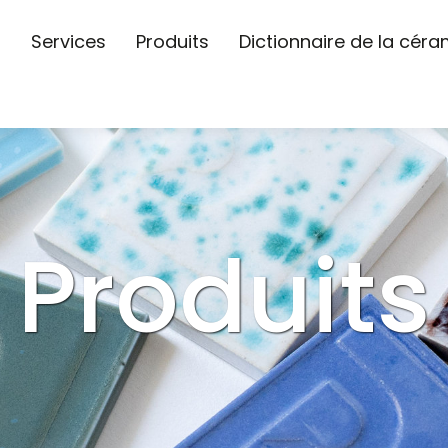
s
Services
Produits
Dictionnaire de la cér
Produits