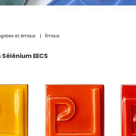
ngobes et émaux
|
Émaux
Sélénium EECS