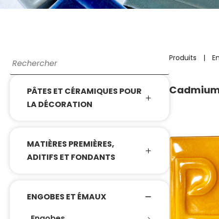
Produits
|
E
Cadmium 
PÂTES ET CÉRAMIQUES POUR
LA DÉCORATION
MATIÈRES PREMIÈRES,
ADITIFS ET FONDANTS
ENGOBES ET ÉMAUX
Engobes