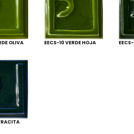
RDE OLIVA
EECS-10 VERDE HOJA
EECS-
TRACITA