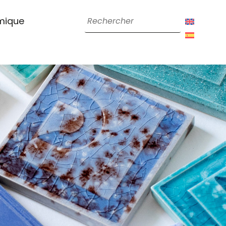
amique