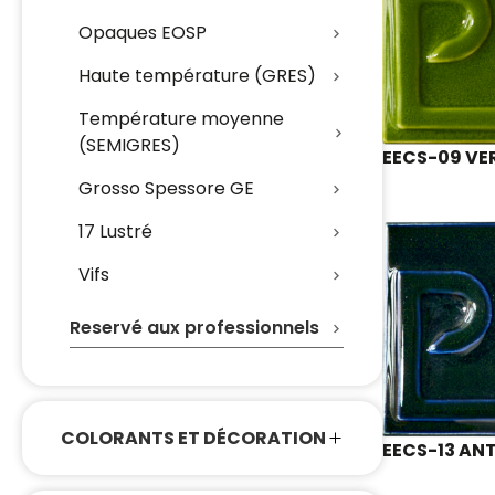
Opaques EOSP
Haute température (GRES)
Température moyenne
(SEMIGRES)
EECS-09 VE
Grosso Spessore GE
17 Lustré
Vifs
Reservé aux professionnels
COLORANTS ET DÉCORATION
EECS-13 AN