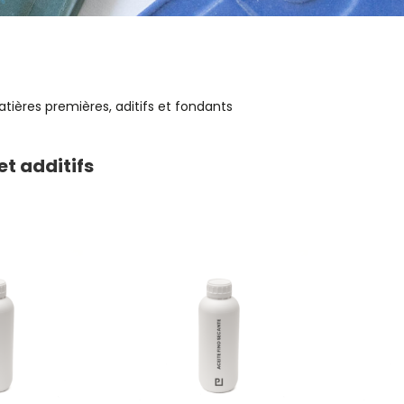
tières premières, aditifs et fondants
t additifs