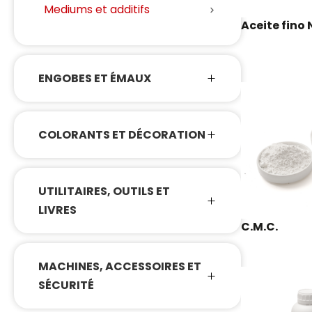
Mediums et additifs
Aceite fino 
ENGOBES ET ÉMAUX
COLORANTS ET DÉCORATION
UTILITAIRES, OUTILS ET
LIVRES
C.M.C.
MACHINES, ACCESSOIRES ET
SÉCURITÉ