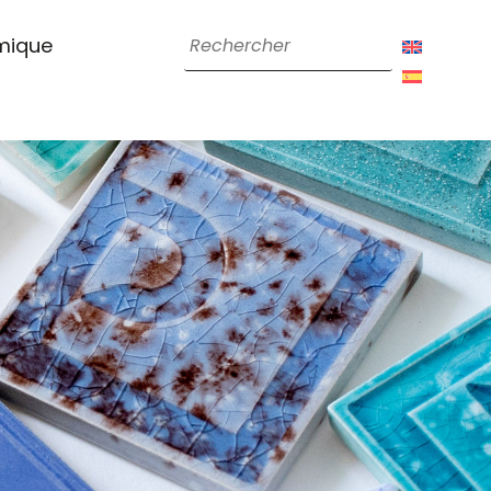
amique