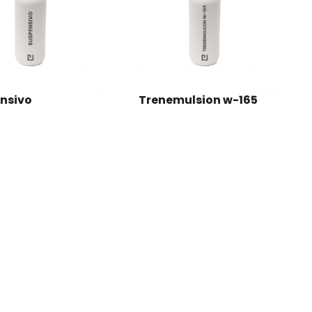
nsivo
Trenemulsion w-165