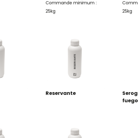
Commande minimum :
Comma
25kg
25kg
Reservante
Serog
fuego