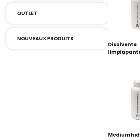
OUTLET
NOUVEAUX PRODUITS
Disolvente
limpiapant
Medium hid