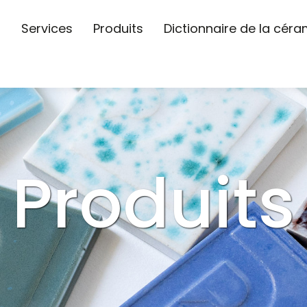
s
Services
Produits
Dictionnaire de la cér
Produits