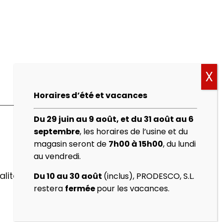
Horaires d’été et vacances
Du 29 juin au 9 août, et du 31 août au 6
septembre
, les horaires de l’usine et du
magasin seront de
7h00 à 15h00
, du lundi
au vendredi.
alité
Du 10 au 30 août
(inclus), PRODESCO, S.L.
restera
fermée
pour les vacances.