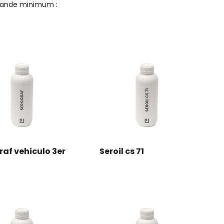
nde minimum :
raf vehiculo 3er
Seroil cs 71