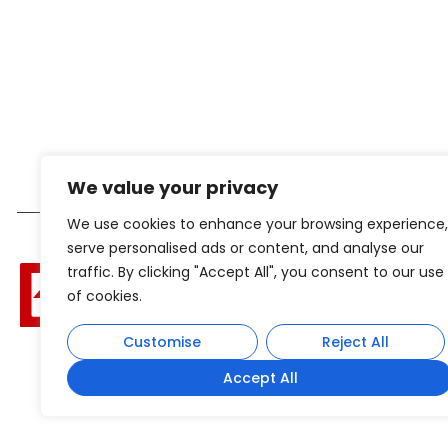
We value your privacy
We use cookies to enhance your browsing experience,
serve personalised ads or content, and analyse our
traffic. By clicking "Accept All", you consent to our use
of cookies.
Customise
Reject All
Accept All