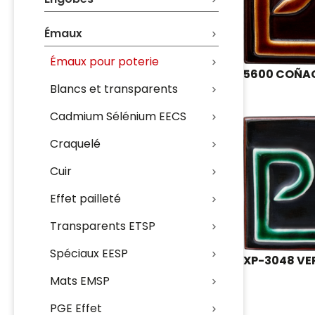
Émaux
Émaux pour poterie
5600 COÑA
Blancs et transparents
Cadmium Sélénium EECS
Craquelé
Cuir
Effet pailleté
Transparents ETSP
Spéciaux EESP
XP-3048 VE
Mats EMSP
PGE Effet