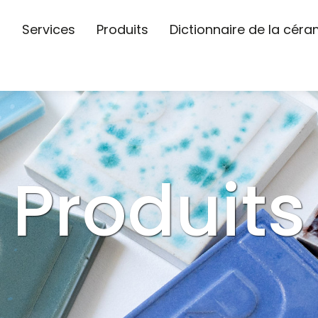
s
Services
Produits
Dictionnaire de la cér
Produits