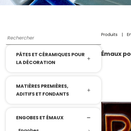
Produits
|
E
Émaux pou
PÂTES ET CÉRAMIQUES POUR
LA DÉCORATION
MATIÈRES PREMIÈRES,
ADITIFS ET FONDANTS
ENGOBES ET ÉMAUX
Engobes