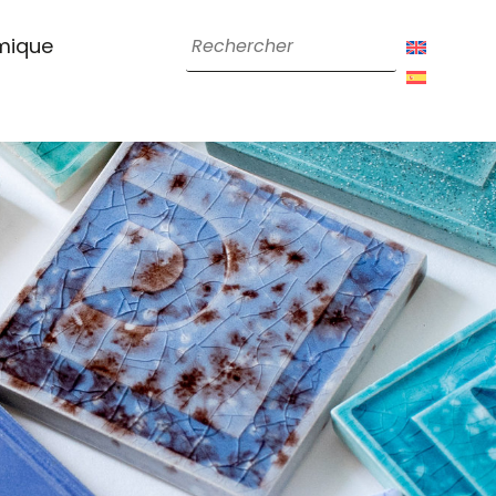
amique