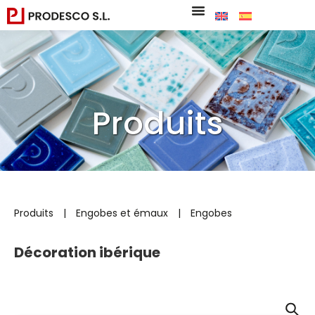
Produits
Produits
|
Engobes et émaux
|
Engobes
Décoration ibérique