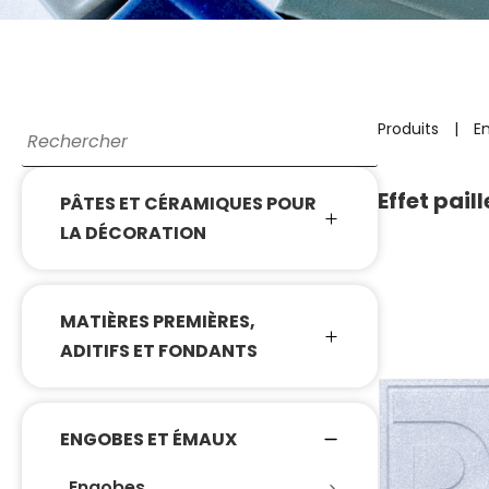
Produits
|
E
Effet pail
PÂTES ET CÉRAMIQUES POUR
LA DÉCORATION
MATIÈRES PREMIÈRES,
ADITIFS ET FONDANTS
ENGOBES ET ÉMAUX
Engobes