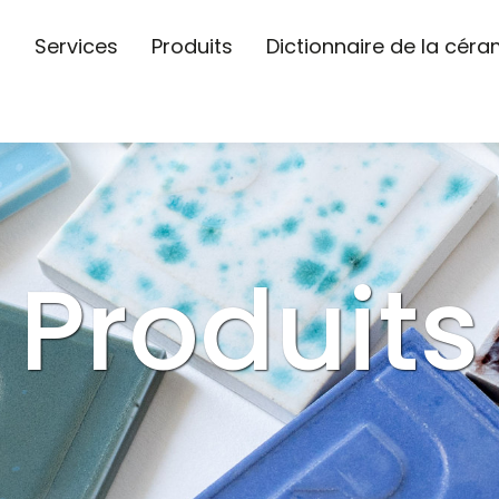
s
Services
Produits
Dictionnaire de la cér
Produits