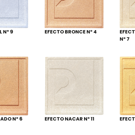
 Nº 9
EFECTO BRONCE Nº 4
EFEC
Nº 7
ADO Nº 6
EFECTO NACAR Nº 11
EFECT