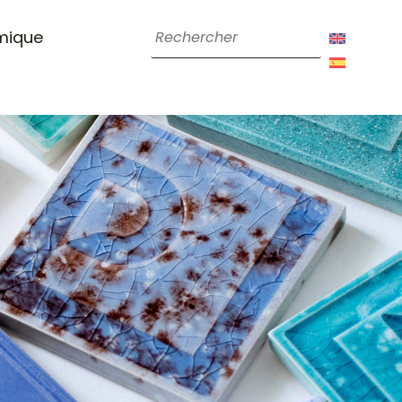
amique