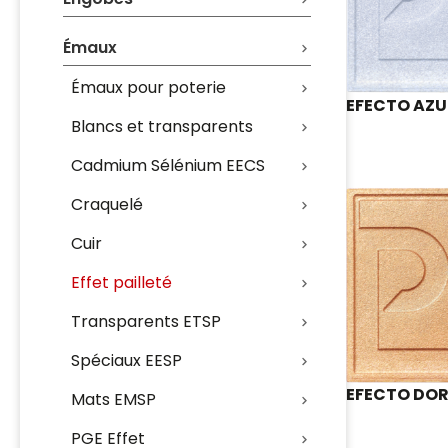
Émaux
Émaux pour poterie
EFECTO AZUL
Blancs et transparents
Cadmium Sélénium EECS
Craquelé
Cuir
Effet pailleté
Transparents ETSP
Spéciaux EESP
EFECTO DOR
Mats EMSP
PGE Effet