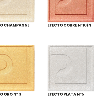
TO CHAMPAGNE
EFECTO COBRE Nº10/N
O ORO Nº 3
EFECTO PLATA Nº5