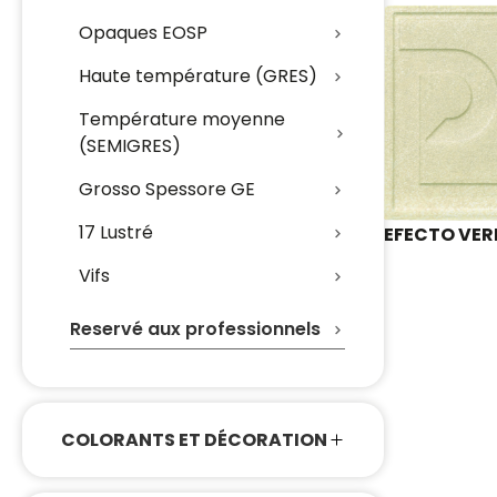
Opaques EOSP
Haute température (GRES)
Température moyenne
(SEMIGRES)
Grosso Spessore GE
17 Lustré
EFECTO VERD
Vifs
Reservé aux professionnels
COLORANTS ET DÉCORATION